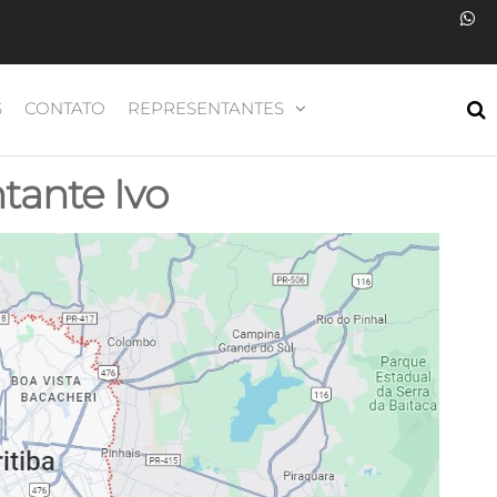
S
CONTATO
REPRESENTANTES
tante Ivo