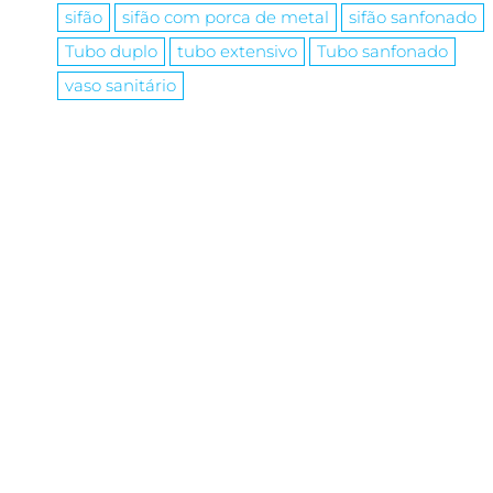
sifão
sifão com porca de metal
sifão sanfonado
Tubo duplo
tubo extensivo
Tubo sanfonado
vaso sanitário