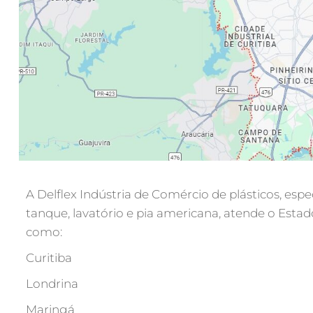
A Delflex Indústria de Comércio de plásticos, espe
tanque, lavatório e pia americana, atende o Est
como:
Curitiba
Londrina
Maringá