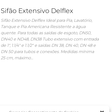
Sifão Extensivo Delflex
Sifão Extensivo Delflex Ideal para Pia, Lavatório,
Tanque e Pia Americana Resistente a água
quente. Para todas as saídas de esgoto, DN50,
DN40 e ND48, DN38 Tubo extensivo com entrada
de 1″, 1.1/4″ e 1.1/2″ e saídas DN 38, DN 40, DN 48 e
DN 50 para tubos e conexões. Medidas mínima
25 cm, máximo…