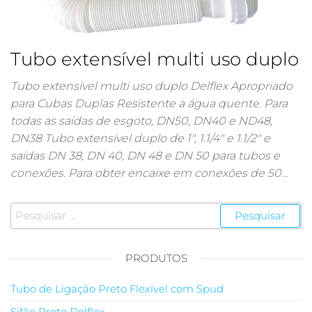
Tubo extensível multi uso duplo
Tubo extensível multi uso duplo Delflex Apropriado
para Cubas Duplas Resistente a água quente. Para
todas as saídas de esgoto, DN50, DN40 e ND48,
DN38 Tubo extensível duplo de 1″, 1.1/4″ e 1.1/2″ e
saídas DN 38, DN 40, DN 48 e DN 50 para tubos e
conexões. Para obter encaixe em conexões de 50…
Pesquisar
por:
PRODUTOS
Tubo de Ligação Preto Flexível com Spud
Sifão Preto Delflex