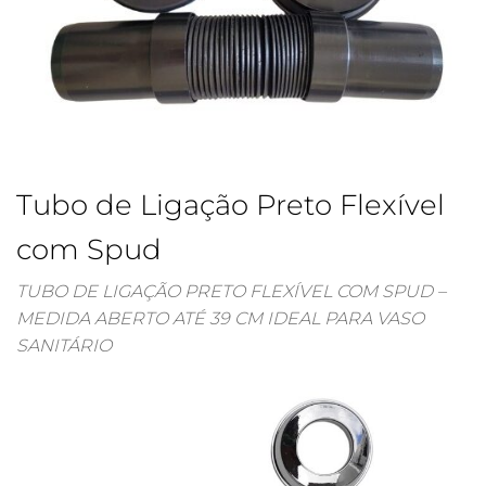
Tubo de Ligação Preto Flexível
com Spud
TUBO DE LIGAÇÃO PRETO FLEXÍVEL COM SPUD –
MEDIDA ABERTO ATÉ 39 CM IDEAL PARA VASO
SANITÁRIO