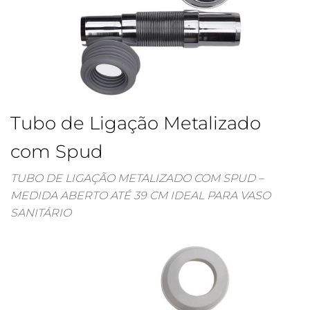
Tubo de Ligação Metalizado
com Spud
TUBO DE LIGAÇÃO METALIZADO COM SPUD –
MEDIDA ABERTO ATÉ 39 CM IDEAL PARA VASO
SANITÁRIO